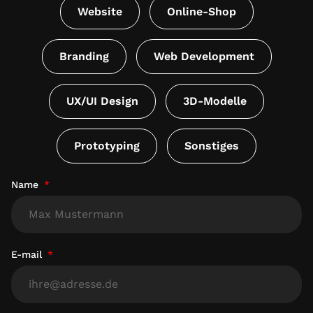
Website
Online-Shop
Branding
Web Development
UX/UI Design
3D-Modelle
Prototyping
Sonstiges
Name
E-mail