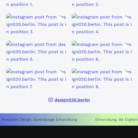
design030.berlin
tives Design, zuverlässige Entwicklung
Entwicklung, die Ergebnisse li