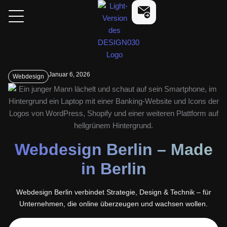
Zum
design030
Kostenlose Beratung a
Inhalt
springen
Januar 6, 2026
Webdesign
Webdesign Berlin – Made
in Berlin
Webdesign Berlin verbindet Strategie, Design & Technik – für
Unternehmen, die online überzeugen und wachsen wollen.