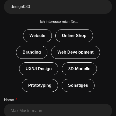
Ich interesse mich für...
Website
Online-Shop
Branding
Web Development
UX/UI Design
3D-Modelle
Prototyping
Sonstiges
Name