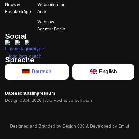
News &
Webseiten für
Fachbeiträge
Ärzte
Webflow
Agentur Berlin
Social
Sprache
Deutsch
English
Datenschutz
Impressum
Design 030® 2026 | Alle Rechte vorbehalten
Designed
and
Branded
by
Design 030
& Developed by
Emjul