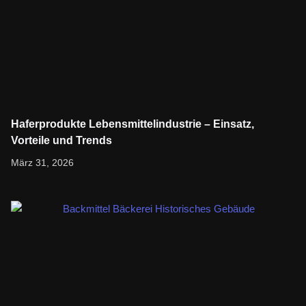
Haferprodukte Lebensmittelindustrie – Einsatz,
Vorteile und Trends
Bleib informiert und entdecke Neues. Folge dem Link, um den
März 31, 2026
vollständigen Artikel zu lesen.