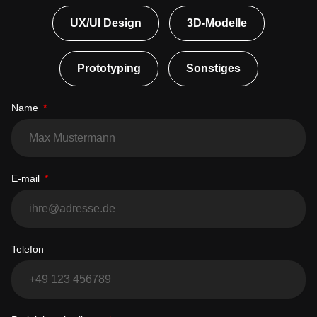
UX/UI Design
3D-Modelle
Prototyping
Sonstiges
Name
E-mail
Telefon