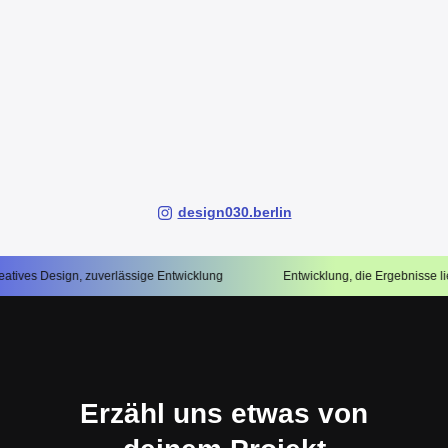
design030.berlin
esign, zuverlässige Entwicklung
Entwicklung, die Ergebnisse liefert
Erzähl uns etwas von