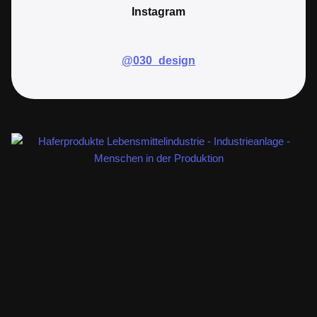
Instagram
@030_design