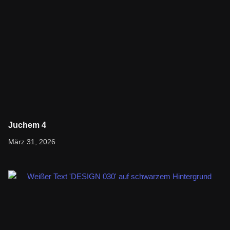
Juchem 4
Bleib informiert und entdecke Neues. Folge dem Link, um den
März 31, 2026
vollständigen Artikel zu lesen.