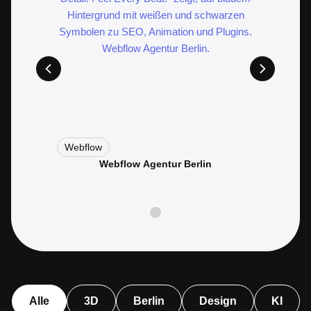
Webflow
Berlin
Webflow Agentur Berlin
Alle
3D
Berlin
Design
KI