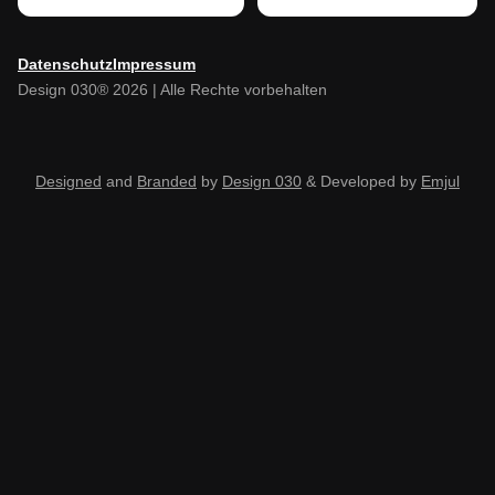
Datenschutz
Impressum
Design 030® 2026 | Alle Rechte vorbehalten
Designed
and
Branded
by
Design 030
& Developed by
Emjul