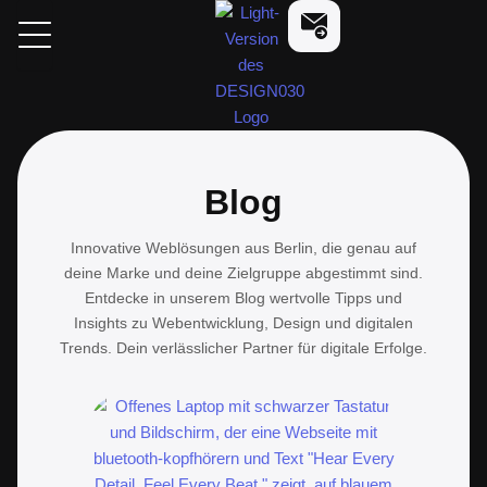
Zum
design030
Kostenlose Beratung a
Inhalt
springen
Blog
Innovative Weblösungen aus Berlin, die genau auf
deine Marke und deine Zielgruppe abgestimmt sind.
Entdecke in unserem Blog wertvolle Tipps und
Insights zu Webentwicklung, Design und digitalen
Trends. Dein verlässlicher Partner für digitale Erfolge.