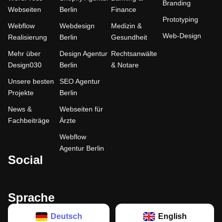
Branding
Webseiten
Berlin
Finance
Prototyping
Webflow
Webdesign
Medizin &
Web-Design
Realisierung
Berlin
Gesundheit
Mehr über
Design Agentur
Rechtsanwälte
Design030
Berlin
& Notare
Unsere besten
SEO Agentur
Projekte
Berlin
News &
Webseiten für
Fachbeiträge
Ärzte
Webflow
Agentur Berlin
Social
Sprache
Deutsch
English