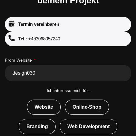
deinem Projekt
Termin vereinbaren
Tel.:
+493068057240
From Website
Ich interesse mich für...
Website
Online-Shop
Branding
Web Development