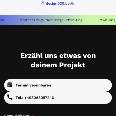
Kreatives Design, zuverlässige Entwicklung
Entwicklung, die Erge
Erzähl uns etwas von
deinem Projekt
Termin vereinbaren
Tel.:
+493068057240
From Website