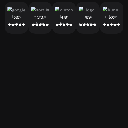
5.0
5.0
4.9
4.9
5.0