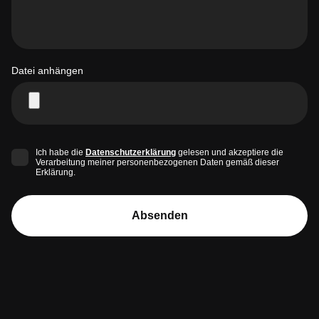
Datei anhängen
Ich habe die
Datenschutzerklärung
gelesen und akzeptiere die
Verarbeitung meiner personenbezogenen Daten gemäß dieser
Erklärung.
Absenden