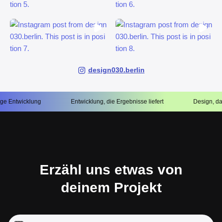
design030.berlin
icklung
Entwicklung, die Ergebnisse liefert
Design, das Ihr Ge
Erzähl uns etwas von
deinem Projekt