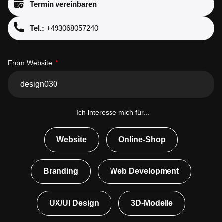
Termin vereinbaren
Tel.:
+493068057240
From Website
Ich interesse mich für...
Website
Online-Shop
Branding
Web Development
UX/UI Design
3D-Modelle