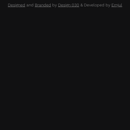
Designed
and
Branded
by
Design 030
& Developed by
Emjul