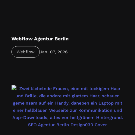
Webflow Agentur Berlin
Webflow Agentur Berlin bietet modernes Webdesign
Webflow
Jan. 07, 2026
ohne Code – individuell, schnell & SEO-optimiert.