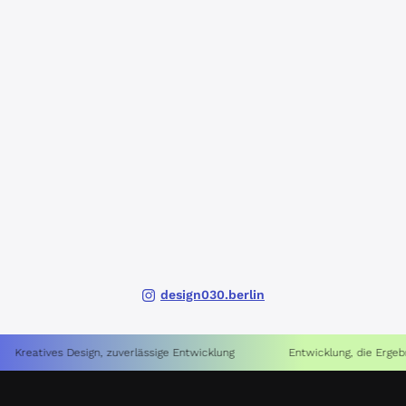
design030.berlin
es Design, zuverlässige Entwicklung
Entwicklung, die Ergebnisse liefe