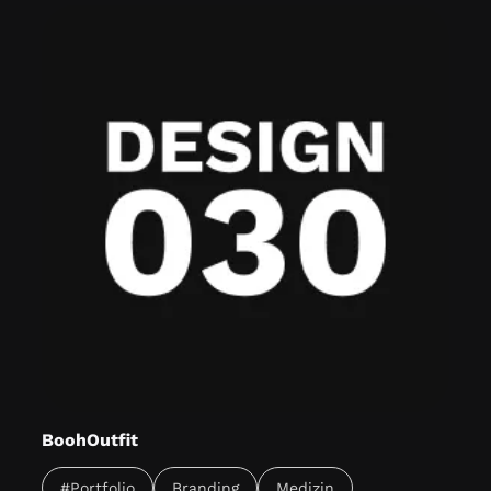
BoohOutfit
Our Services: Technical Milestones Conclusion Das
#Portfolio
Branding
Medizin
Projekt verbindet E-Commerce mit einer starken