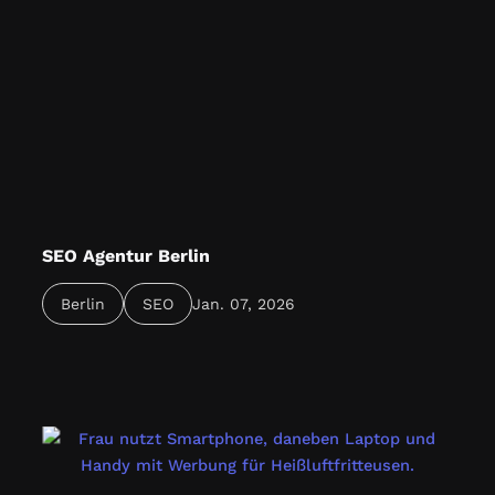
SEO Agentur Berlin
Als SEO Agentur aus Berlin hilft Design 030
Berlin
SEO
Jan. 07, 2026
Unternehmen dabei, lokal sichtbar zu werden,
technisch zu optimieren & Inhalte zu entwickeln, die
wirken.