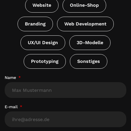
Website
Online-Shop
Branding
Web Development
UX/UI Design
3D-Modelle
Prototyping
Sonstiges
Name
E-mail