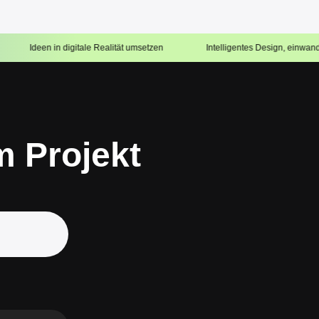
digitale Realität umsetzen
Intelligentes Design, einwandfreie Ausführun
m Projekt