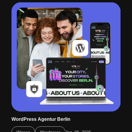
Seite
Seite
Seite
WordPress Agentur Berlin
WordPress Agentur Berlin: Professionelles Webdesign,
Wissen
Wordpress
Jan. 06, 2026