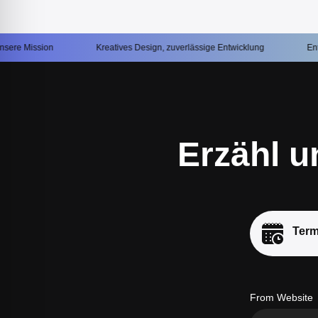
Kreatives Design, zuverlässige Entwicklung
Entwicklung, die Er
Erzähl u
Term
From Website