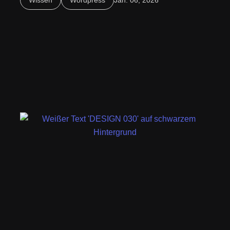
SEO und Wartung für erfolgreiche Unternehmens-
Webseiten.