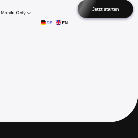
Jetzt starten
Öffne Mobile Only
Mobile Only
DE
EN