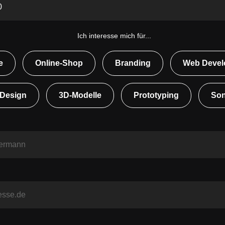
Ich interesse mich für...
e
Online-Shop
Branding
Web Devel
 Design
3D-Modelle
Prototyping
Son