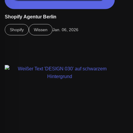
Shopify Agentur Berlin
Shopify Agentur Berlin: Professionelle E-Commerce-
Shopify
Wissen
Jan. 06, 2026
Lösungen für individuelle Online-Shops mit besserer
Performance & mehr Umsatz.