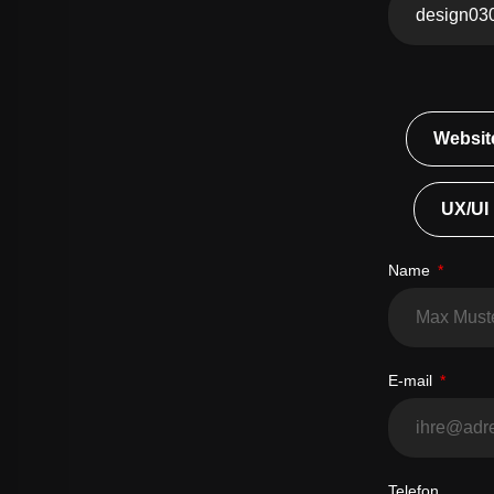
Websit
UX/UI
Name
E-mail
Telefon