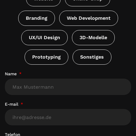
Branding
Web Development
UX/UI Design
3D-Modelle
Prototyping
Sonstiges
Name
E-mail
Telefon