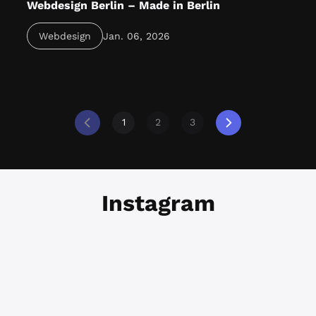
Webdesign Berlin – Made in Berlin
Webdesign Berlin verbindet Strategie, Design &
Webdesign
Jan. 06, 2026
Technik – für Unternehmen, die online überzeugen
und wachsen wollen.
1
2
3
Instagram