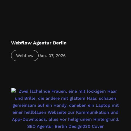
Webflow Agentur Berlin
Webflow Agentur Berlin bietet modernes Webdesign
Webflow
Jan. 07, 2026
ohne Code – individuell, schnell & SEO-optimiert.