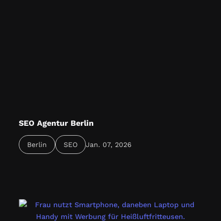
SEO Agentur Berlin
Als SEO Agentur aus Berlin hilft Design 030
Berlin
SEO
Jan. 07, 2026
Unternehmen dabei, lokal sichtbar zu werden,
technisch zu optimieren & Inhalte zu entwickeln, die
wirken.