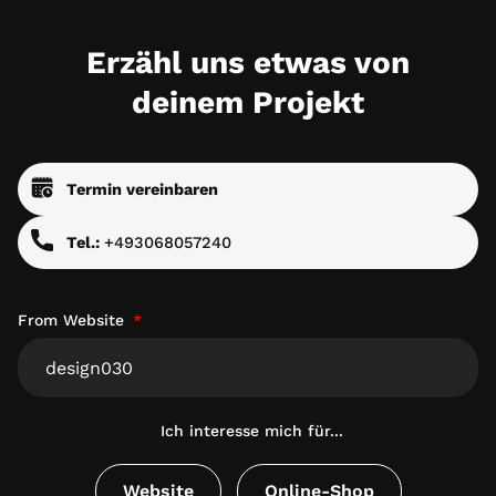
Erzähl uns etwas von
deinem Projekt
Termin vereinbaren
Tel.:
+493068057240
From Website
Ich interesse mich für...
Website
Online-Shop