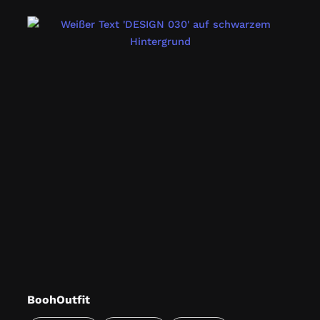
BoohOutfit
Our Services: Technical Milestones Conclusion Das