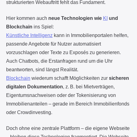
Blockchain
ins Spiel:
Künstliche Intelligenz
kann in Immobilienportalen helfen,
passende Angebote für Nutzer automatisiert
vorzuschlagen oder Texte zu Exposés zu generieren.
Auch Chatbots, die Erstanfragen rund um die Uhr
beantworten, sind längst Realität.
Blockchain
wiederum schafft Möglichkeiten zur
sicheren
digitalen Dokumentation
, z. B. bei Mietverträgen,
Eigentumsnachweisen oder der Tokenisierung von
Immobilienanteilen – gerade im Bereich Immobilienfonds
oder Crowdinvesting.
Doch ohne eine zentrale Plattform – die eigene Webseite
– bleiben diese Technologien fragmentiert. Die Webseite
ist und bleibt die digitale Schaltzentrale.