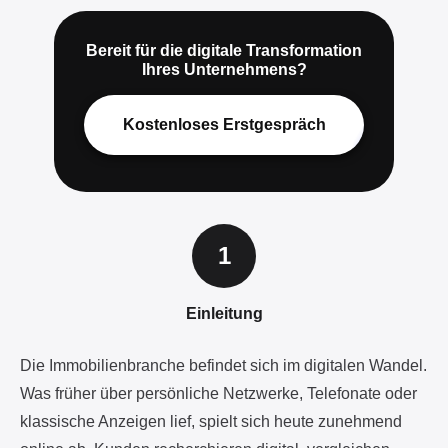
Kostenloses Erstgespräch
Einleitung
Die Immobilienbranche befindet sich im digitalen Wandel.
Was früher über persönliche Netzwerke, Telefonate oder
klassische Anzeigen lief, spielt sich heute zunehmend
online ab. Kunden recherchieren digital, vergleichen
Angebote in Echtzeit und erwarten professionelle,
transparente Kommunikation – vom Erstkontakt bis zur