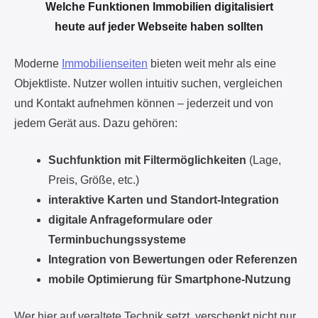
Moderne
Immobilienseiten
bieten weit mehr als eine
Objektliste. Nutzer wollen intuitiv suchen, vergleichen
und Kontakt aufnehmen können – jederzeit und von
jedem Gerät aus. Dazu gehören:
Suchfunktion mit Filtermöglichkeiten
(Lage,
Preis, Größe, etc.)
interaktive Karten und Standort-Integration
digitale Anfrageformulare oder
Terminbuchungssysteme
Integration von Bewertungen oder Referenzen
mobile Optimierung für Smartphone-Nutzung
Wer hier auf veraltete Technik setzt, verschenkt nicht nur
Nutzererlebnis, sondern auch Google-Rankings.
Suchmaschinen bewerten Ladezeiten, Usability und