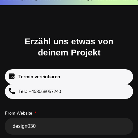
Erzähl uns etwas von
deinem Projekt
Termin vereinbaren
Tel.:
+493068057240
From Website