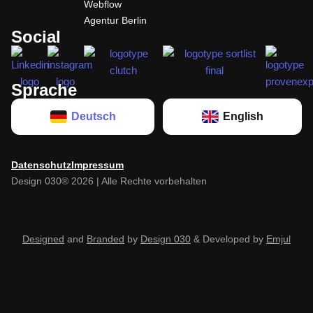
Agentur Berlin
Social
Sprache
Deutsch
English
Datenschutz
Impressum
Design 030® 2026 | Alle Rechte vorbehalten
Designed
and
Branded
by
Design 030
& Developed by
Emjul