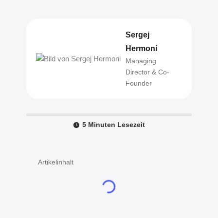
Sergej Hermoni
Managing Director & Co-Founder
5 Minuten Lesezeit
Artikelinhalt
Bereit für die digitale Transformation
Ihres Unternehmens?