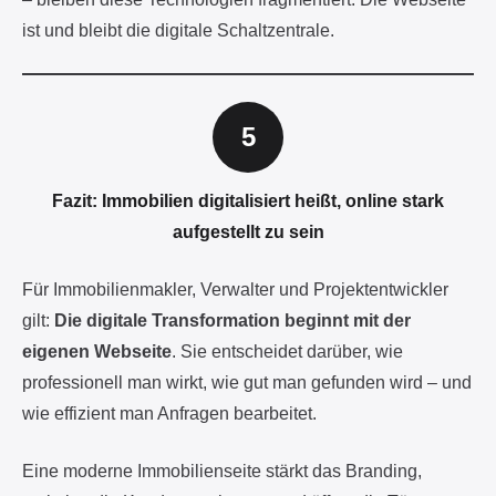
Fazit: Immobilien digitalisiert heißt, online stark
aufgestellt zu sein
Für Immobilienmakler, Verwalter und Projektentwickler
gilt:
Die digitale Transformation beginnt mit der
eigenen Webseite
. Sie entscheidet darüber, wie
professionell man wirkt, wie gut man gefunden wird – und
wie effizient man Anfragen bearbeitet.
Eine moderne Immobilienseite stärkt das Branding,
optimiert die Kundengewinnung und öffnet die Tür zu
weiteren digitalen Innovationen wie KI oder Blockchain.
Wer diesen Schritt jetzt professionell umsetzt, verschafft