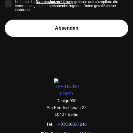
Verarbeitung meiner personenbezogenen Daten gemäß dieser
Erklärung.
Absenden
design030
Design030
Am Friedrichshain 22
10407 Berlin
Tel.
:
+493068057240
E-Mail
:
info@design030.de