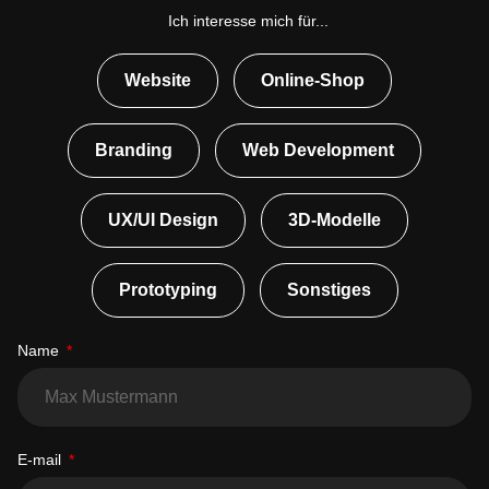
Ich interesse mich für...
Website
Online-Shop
Branding
Web Development
UX/UI Design
3D-Modelle
Prototyping
Sonstiges
Name
E-mail