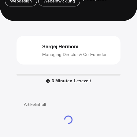
Webdesign
Webentwicklung
Sergej Hermoni
Managing Director & Co-Founder
3 Minuten Lesezeit
Artikelinhalt