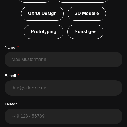
UX/UI Design
3D-Modelle
Prototyping
Sonstiges
Name
E-mail
Telefon