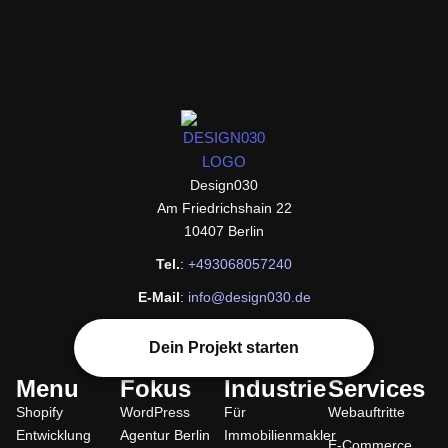
design030
Design030
Am Friedrichshain 22
10407 Berlin
Tel.
:
+493068057240
E-Mail
:
info@design030.de
Dein Projekt starten
Menu
Fokus
Industrie
Services
Shopify
WordPress
Für
Webauftritte
Entwicklung
Agentur Berlin
Immobilienmakler
E-Commerce