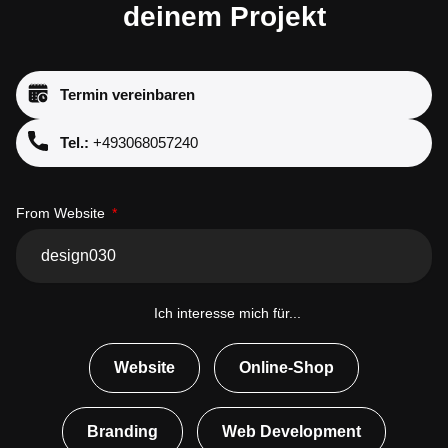
deinem Projekt
Termin vereinbaren
Tel.:
+493068057240
From Website
Ich interesse mich für...
Website
Online-Shop
Branding
Web Development